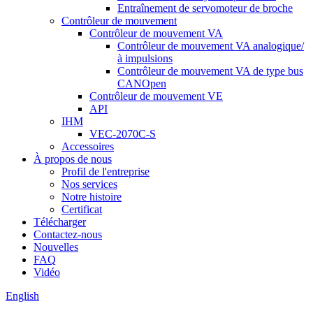
Entraînement de servomoteur de broche
Contrôleur de mouvement
Contrôleur de mouvement VA
Contrôleur de mouvement VA analogique/
à impulsions
Contrôleur de mouvement VA de type bus
CANOpen
Contrôleur de mouvement VE
API
IHM
VEC-2070C-S
Accessoires
À propos de nous
Profil de l'entreprise
Nos services
Notre histoire
Certificat
Télécharger
Contactez-nous
Nouvelles
FAQ
Vidéo
English