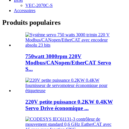
IHM
VEC-2070C-S
Accessoires
Produits populaires
750watt 3000rpm 220V
Modbus/CANopen/EtherCAT Servo
S...
220V petite puissance 0.2KW 0.4KW
Servo Drive économique ...