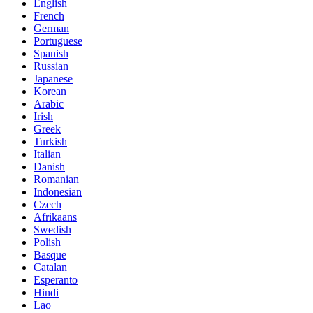
English
French
German
Portuguese
Spanish
Russian
Japanese
Korean
Arabic
Irish
Greek
Turkish
Italian
Danish
Romanian
Indonesian
Czech
Afrikaans
Swedish
Polish
Basque
Catalan
Esperanto
Hindi
Lao