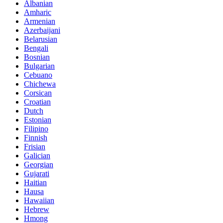
Albanian
Amharic
Armenian
Azerbaijani
Belarusian
Bengali
Bosnian
Bulgarian
Cebuano
Chichewa
Corsican
Croatian
Dutch
Estonian
Filipino
Finnish
Frisian
Galician
Georgian
Gujarati
Haitian
Hausa
Hawaiian
Hebrew
Hmong