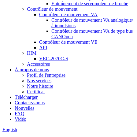
Entraînement de servomoteur de broche
Contrôleur de mouvement
Contrôleur de mouvement VA
Contrôleur de mouvement VA analogique/
à impulsions
Contrôleur de mouvement VA de type bus
CANOpen
Contrôleur de mouvement VE
API
IHM
VEC-2070C-S
Accessoires
À propos de nous
Profil de l'entreprise
Nos services
Notre histoire
Certificat
Télécharger
Contactez-nous
Nouvelles
FAQ
Vidéo
English