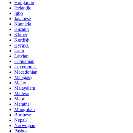
Hungarian
Icelandic
Igbo
Javanese
Kannada
Kazakh
Khmer
Kurdish
Kyrgyz
Latin
Latvian
Lithuanian
Luxembou..
Macedonian
Malagasy
Malay
Malayalam
Maltese
Maori
Marathi
Mongolian
Burmese
Nepali
Norwegian
Pashto