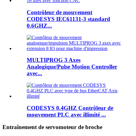
Contrôleur de mouvement
CODESYS IEC61131-3 standard
0.6GHZ...
MULTIPROG 3 Axes
Analogique/Pulse Motion Controller
avec...
CODESYS 0.4GHZ Contrôleur de
mouvement PLC avec illimité ...
Entraînement de servomoteur de broche