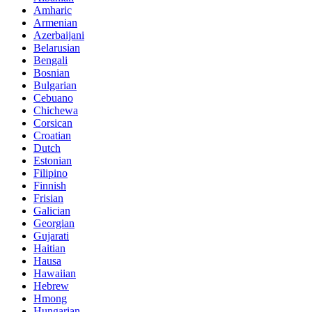
Amharic
Armenian
Azerbaijani
Belarusian
Bengali
Bosnian
Bulgarian
Cebuano
Chichewa
Corsican
Croatian
Dutch
Estonian
Filipino
Finnish
Frisian
Galician
Georgian
Gujarati
Haitian
Hausa
Hawaiian
Hebrew
Hmong
Hungarian