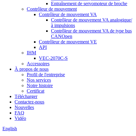
Entraînement de servomoteur de broche
Contrôleur de mouvement
Contrôleur de mouvement VA
Contrôleur de mouvement VA analogique/
à impulsions
Contrôleur de mouvement VA de type bus
CANOpen
Contrôleur de mouvement VE
API
IHM
VEC-2070C-S
Accessoires
À propos de nous
Profil de l'entreprise
Nos services
Notre histoire
Certificat
Télécharger
Contactez-nous
Nouvelles
FAQ
Vidéo
English