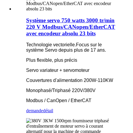
Système servo 750 watts 3000 tr/min
220 V Modbus/CANopen/EtherCAT
avec encodeur absolu 23 bits
Technologie vectorielle.Focus sur le
système Servo depuis plus de 17 ans.
Plus flexible, plus précis
Servo variateur + servomoteur
Couvertures d'alimentation 200W-110KW
Monophasé/Triphasé 220V/380V
Modbus / CanOpen / EtherCAT
demande
détail