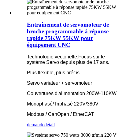
Entraînement de servomoteur de
broche programmable à réponse
rapide 75KW 55KW pour
équipement CNC
Technologie vectorielle.Focus sur le
système Servo depuis plus de 17 ans.
Plus flexible, plus précis
Servo variateur + servomoteur
Couvertures d'alimentation 200W-110KW
Monophasé/Triphasé 220V/380V
Modbus / CanOpen / EtherCAT
demande
détail