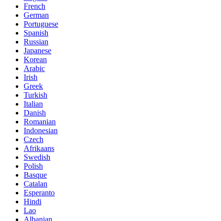
French
German
Portuguese
Spanish
Russian
Japanese
Korean
Arabic
Irish
Greek
Turkish
Italian
Danish
Romanian
Indonesian
Czech
Afrikaans
Swedish
Polish
Basque
Catalan
Esperanto
Hindi
Lao
Albanian