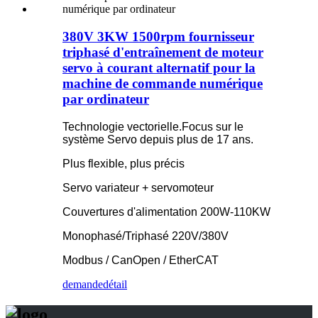
380V 3KW 1500rpm fournisseur
triphasé d'entraînement de moteur
servo à courant alternatif pour la
machine de commande numérique
par ordinateur
Technologie vectorielle.Focus sur le
système Servo depuis plus de 17 ans.
Plus flexible, plus précis
Servo variateur + servomoteur
Couvertures d'alimentation 200W-110KW
Monophasé/Triphasé 220V/380V
Modbus / CanOpen / EtherCAT
demande
détail