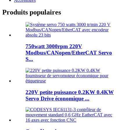
Accessoires
Produits populaires
750watt 3000rpm 220V
Modbus/CANopen/EtherCAT Servo
S...
220V petite puissance 0.2KW 0.4KW
Servo Drive économique ...