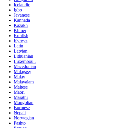
Icelandic
Igbo
Javanese
Kannada
Kazakh
Khmer
Kurdish
Kyrgyz
Latin
Latvian
Lithuanian
Luxembou..
Macedonian
Malagasy
Malay
Malayalam
Maltese
Maori
Marathi
Mongolian
Burmese
Nepali
Norwegian
Pashto