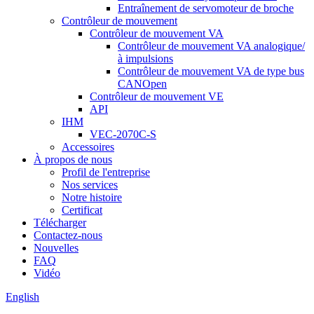
Entraînement de servomoteur de broche
Contrôleur de mouvement
Contrôleur de mouvement VA
Contrôleur de mouvement VA analogique/
à impulsions
Contrôleur de mouvement VA de type bus
CANOpen
Contrôleur de mouvement VE
API
IHM
VEC-2070C-S
Accessoires
À propos de nous
Profil de l'entreprise
Nos services
Notre histoire
Certificat
Télécharger
Contactez-nous
Nouvelles
FAQ
Vidéo
English