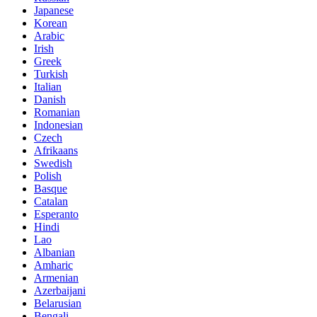
Japanese
Korean
Arabic
Irish
Greek
Turkish
Italian
Danish
Romanian
Indonesian
Czech
Afrikaans
Swedish
Polish
Basque
Catalan
Esperanto
Hindi
Lao
Albanian
Amharic
Armenian
Azerbaijani
Belarusian
Bengali