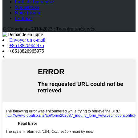
Profil de l'entreprise
Nos services
Notre histoire
Certificat
© Copyright - 2010-2023 : Tous droits réservés.
Envoyer un e-mail
+8618826965975
+8618826965975
x