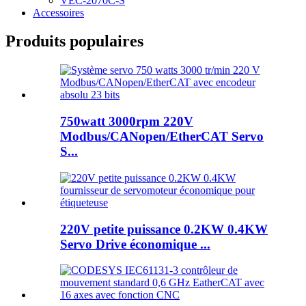
VEC-2070C-S
Accessoires
Produits populaires
750watt 3000rpm 220V
Modbus/CANopen/EtherCAT Servo
S...
220V petite puissance 0.2KW 0.4KW
Servo Drive économique ...