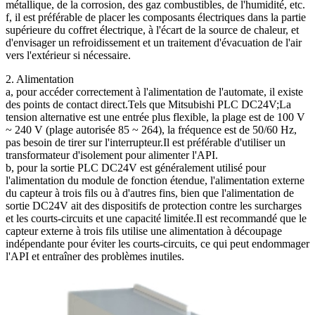
métallique, de la corrosion, des gaz combustibles, de l'humidité, etc.
f, il est préférable de placer les composants électriques dans la partie
supérieure du coffret électrique, à l'écart de la source de chaleur, et
d'envisager un refroidissement et un traitement d'évacuation de l'air
vers l'extérieur si nécessaire.
2. Alimentation
a, pour accéder correctement à l'alimentation de l'automate, il existe
des points de contact direct.Tels que Mitsubishi PLC DC24V;La
tension alternative est une entrée plus flexible, la plage est de 100 V
~ 240 V (plage autorisée 85 ~ 264), la fréquence est de 50/60 Hz,
pas besoin de tirer sur l'interrupteur.Il est préférable d'utiliser un
transformateur d'isolement pour alimenter l'API.
b, pour la sortie PLC DC24V est généralement utilisé pour
l'alimentation du module de fonction étendue, l'alimentation externe
du capteur à trois fils ou à d'autres fins, bien que l'alimentation de
sortie DC24V ait des dispositifs de protection contre les surcharges
et les courts-circuits et une capacité limitée.Il est recommandé que le
capteur externe à trois fils utilise une alimentation à découpage
indépendante pour éviter les courts-circuits, ce qui peut endommager
l'API et entraîner des problèmes inutiles.