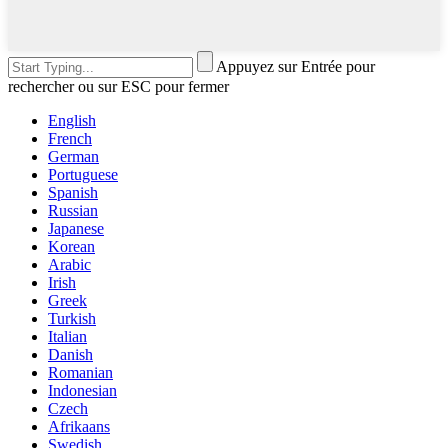
Appuyez sur Entrée pour
rechercher ou sur ESC pour fermer
English
French
German
Portuguese
Spanish
Russian
Japanese
Korean
Arabic
Irish
Greek
Turkish
Italian
Danish
Romanian
Indonesian
Czech
Afrikaans
Swedish