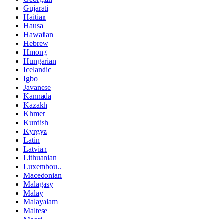
Gujarati
Haitian
Hausa
Hawaiian
Hebrew
Hmong
Hungarian
Icelandic
Igbo
Javanese
Kannada
Kazakh
Khmer
Kurdish
Kyrgyz
Latin
Latvian
Lithuanian
Luxembou..
Macedonian
Malagasy
Malay
Malayalam
Maltese