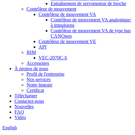
Entraînement de servomoteur de broche
Contrôleur de mouvement
Contrôleur de mouvement VA
Contrôleur de mouvement VA analogique/
à impulsions
Contrôleur de mouvement VA de type bus
CANOpen
Contrôleur de mouvement VE
API
IHM
VEC-2070C-S
Accessoires
À propos de nous
Profil de l'entreprise
Nos services
Notre histoire
Certificat
Télécharger
Contactez-nous
Nouvelles
FAQ
Vidéo
English