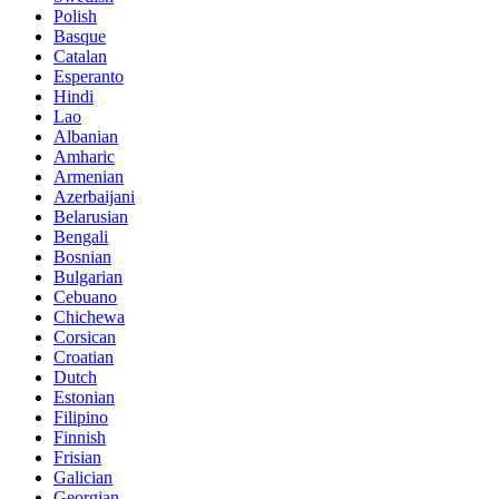
Polish
Basque
Catalan
Esperanto
Hindi
Lao
Albanian
Amharic
Armenian
Azerbaijani
Belarusian
Bengali
Bosnian
Bulgarian
Cebuano
Chichewa
Corsican
Croatian
Dutch
Estonian
Filipino
Finnish
Frisian
Galician
Georgian