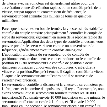
de vitesse avec servomoteur est généralement utilisé pour une
accélération et une décélération rapides ou un contrôle précis de la
vitesse, car par rapport au convertisseur de fréquence, le
servomoteur peut atteindre des milliers de tours en quelques
millimètres.
Parce que le servo est en boucle fermée, la vitesse est très stable.Le
contrôle du couple consiste principalement à contrôler le couple de
sortie du servomoteur, également en raison de la réponse rapide du
servomoteur.Application des deux types de contrôle ci-dessus, vous
pouvez prendre le servo variateur comme un convertisseur de
fréquence, généralement avec un contrôle analogique.
L'application principale du servomoteur ou du contrôle de
positionnement, ce document se concentre donc sur le contrôle de
position PLC du servomoteur.Le contrôle de position a deux
grandeurs physiques qui doivent être contrôlées, c'est-à-dire la
vitesse et la position.Plus précisément, il s'agit de contrôler la vitesse
à laquelle le servomoteur atteint l'endroit où il se trouve et de
s'arrêter avec précision.
Le servomoteur contrôle la distance et la vitesse du servomoteur par
la fréquence et le nombre d'impulsions qu'il reçoit.Par exemple, nous
avons convenu que le servomoteur tournerait toutes les 10 000
impulsions.Si l'automate envoie 10 000 impulsions en une minute, le
servomoteur effectue un cercle à 1 tr/min, et s'il envoie 10 000
impulsions en une seconde, le servomoteur effectue un cercle à 60