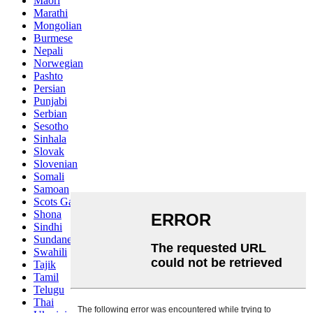
Maori
Marathi
Mongolian
Burmese
Nepali
Norwegian
Pashto
Persian
Punjabi
Serbian
Sesotho
Sinhala
Slovak
Slovenian
Somali
Samoan
Scots Gaelic
Shona
Sindhi
Sundanese
Swahili
Tajik
Tamil
Telugu
Thai