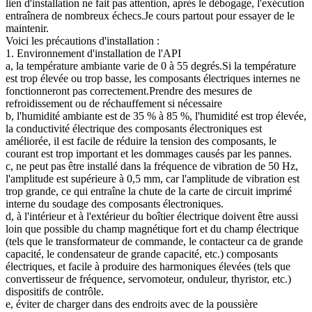
lien d'installation ne fait pas attention, après le débogage, l'exécution
entraînera de nombreux échecs.Je cours partout pour essayer de le
maintenir.
Voici les précautions d'installation :
1. Environnement d'installation de l'API
a, la température ambiante varie de 0 à 55 degrés.Si la température
est trop élevée ou trop basse, les composants électriques internes ne
fonctionneront pas correctement.Prendre des mesures de
refroidissement ou de réchauffement si nécessaire
b, l'humidité ambiante est de 35 % à 85 %, l'humidité est trop élevée,
la conductivité électrique des composants électroniques est
améliorée, il est facile de réduire la tension des composants, le
courant est trop important et les dommages causés par les pannes.
c, ne peut pas être installé dans la fréquence de vibration de 50 Hz,
l'amplitude est supérieure à 0,5 mm, car l'amplitude de vibration est
trop grande, ce qui entraîne la chute de la carte de circuit imprimé
interne du soudage des composants électroniques.
d, à l'intérieur et à l'extérieur du boîtier électrique doivent être aussi
loin que possible du champ magnétique fort et du champ électrique
(tels que le transformateur de commande, le contacteur ca de grande
capacité, le condensateur de grande capacité, etc.) composants
électriques, et facile à produire des harmoniques élevées (tels que
convertisseur de fréquence, servomoteur, onduleur, thyristor, etc.)
dispositifs de contrôle.
e, éviter de charger dans des endroits avec de la poussière