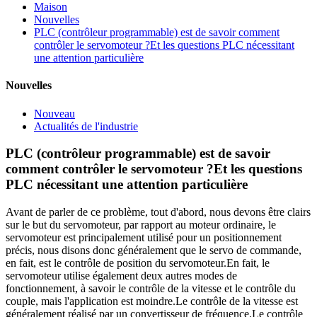
Maison
Nouvelles
PLC (contrôleur programmable) est de savoir comment
contrôler le servomoteur ?Et les questions PLC nécessitant
une attention particulière
Nouvelles
Nouveau
Actualités de l'industrie
PLC (contrôleur programmable) est de savoir
comment contrôler le servomoteur ?Et les questions
PLC nécessitant une attention particulière
Avant de parler de ce problème, tout d'abord, nous devons être clairs
sur le but du servomoteur, par rapport au moteur ordinaire, le
servomoteur est principalement utilisé pour un positionnement
précis, nous disons donc généralement que le servo de commande,
en fait, est le contrôle de position du servomoteur.En fait, le
servomoteur utilise également deux autres modes de
fonctionnement, à savoir le contrôle de la vitesse et le contrôle du
couple, mais l'application est moindre.Le contrôle de la vitesse est
généralement réalisé par un convertisseur de fréquence.Le contrôle