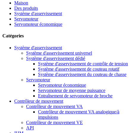
Maison
Des produits
Système d'asservissement
Servomoteur
Servomoteur économique
Catégories
Système d'asservissement
Système d'asservissement universel
Système d'asservissement dédié
Système d'asservissement de contrôle de tension
Système d'asservissement de couteau rotatif
Système d'asservissement du couteau de chasse
Servomoteur
Servomoteur économique
Servomoteur de moyenne puissance
Entraînement de servomoteur de broche
Contrôleur de mouvement
Contrôleur de mouvement VA
Contrôleur de mouvement VA analogique/à
impulsions
Contrôleur de mouvement VE
API