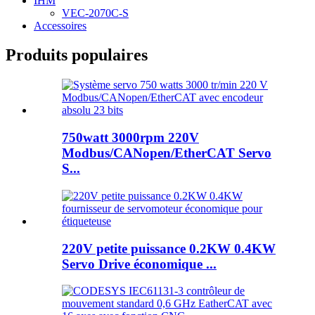
IHM
VEC-2070C-S
Accessoires
Produits populaires
750watt 3000rpm 220V
Modbus/CANopen/EtherCAT Servo
S...
220V petite puissance 0.2KW 0.4KW
Servo Drive économique ...