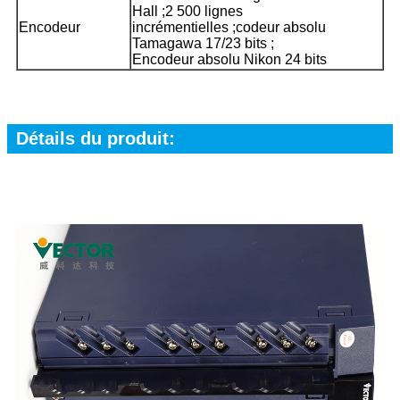
Hall ;2 500 lignes
Encodeur
incrémentielles ;codeur absolu
Tamagawa 17/23 bits ;
Encodeur absolu Nikon 24 bits
Détails du produit: