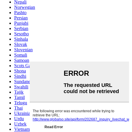
Nepali
Norwegian
Pashto
Persian
Punjabi
Serbian
Sesotho
Sinhala
Slovak
Slovenian
Somali
Samoan
Scots Gaelic
Shona
Sindhi
Sundanese
Swahili
Tajik
Tamil
Telugu
Thai
Ukrainian
Urdu
Uzbek
Vietnamese