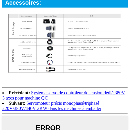
Accessoires:
Précédent:
Système servo de contrôleur de tension dédié 380V
3 axes pour machine QC
Suivant:
Servomoteur précis monophasé/triphasé
220V/380V/440V 2KW dans les machines à emballer