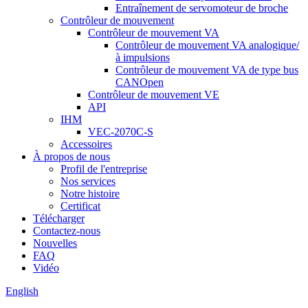
Entraînement de servomoteur de broche
Contrôleur de mouvement
Contrôleur de mouvement VA
Contrôleur de mouvement VA analogique/
à impulsions
Contrôleur de mouvement VA de type bus
CANOpen
Contrôleur de mouvement VE
API
IHM
VEC-2070C-S
Accessoires
À propos de nous
Profil de l'entreprise
Nos services
Notre histoire
Certificat
Télécharger
Contactez-nous
Nouvelles
FAQ
Vidéo
English