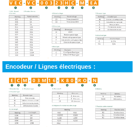
Encodeur / Lignes électriques：