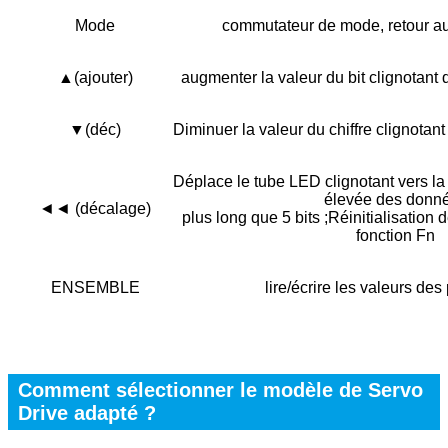
Mode
commutateur de mode, retour a
▲(ajouter)
augmenter la valeur du bit clignotan
▼(déc)
Diminuer la valeur du chiffre clignota
Déplace le tube LED clignotant vers la 
élevée des donn
◄◄ (décalage)
plus long que 5 bits ;Réinitialisation 
fonction Fn
ENSEMBLE
lire/écrire les valeurs de
Comment sélectionner le modèle de Servo
Drive adapté ?