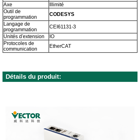
Axe
Illimité
Outil de
CODESYS
programmation
Langage de
CEI61131-3
programmation
Unités d'extension
IO
Protocoles de
EtherCAT
communication
Détails du produit: