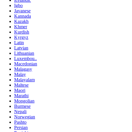
Icelandic
Igbo
Javanese
Kannada
Kazakh
Khmer
Kurdish
Kyrgyz
Latin
Latvian
Lithuanian
Luxembou..
Macedonian
Malagasy
Malay
Malayalam
Maltese
Maori
Marathi
Mongolian
Burmese
Nepali
Norwegian
Pashto
Persian