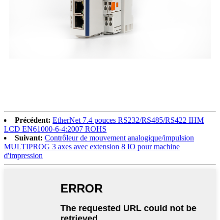
Précédent:
EtherNet 7.4 pouces RS232/RS485/RS422 IHM
LCD EN61000-6-4:2007 ROHS
Suivant:
Contrôleur de mouvement analogique/impulsion
MULTIPROG 3 axes avec extension 8 IO pour machine
d'impression