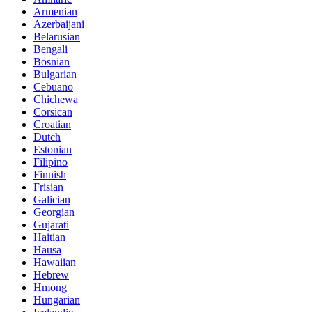
Armenian
Azerbaijani
Belarusian
Bengali
Bosnian
Bulgarian
Cebuano
Chichewa
Corsican
Croatian
Dutch
Estonian
Filipino
Finnish
Frisian
Galician
Georgian
Gujarati
Haitian
Hausa
Hawaiian
Hebrew
Hmong
Hungarian