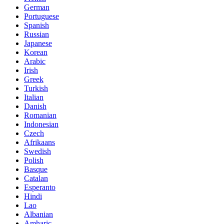
German
Portuguese
Spanish
Russian
Japanese
Korean
Arabic
Irish
Greek
Turkish
Italian
Danish
Romanian
Indonesian
Czech
Afrikaans
Swedish
Polish
Basque
Catalan
Esperanto
Hindi
Lao
Albanian
Amharic