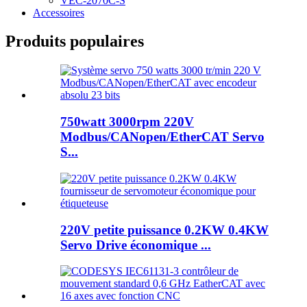
VEC-2070C-S
Accessoires
Produits populaires
750watt 3000rpm 220V
Modbus/CANopen/EtherCAT Servo
S...
220V petite puissance 0.2KW 0.4KW
Servo Drive économique ...