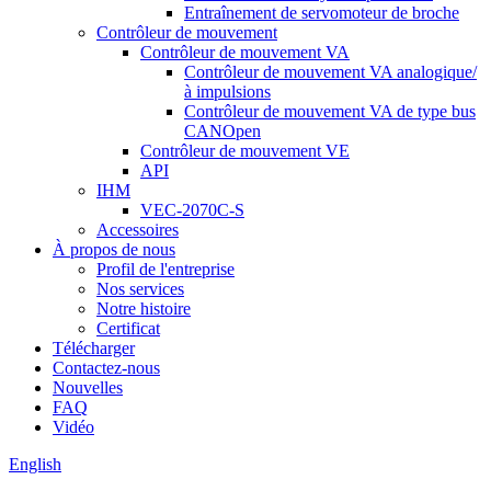
Entraînement de servomoteur de broche
Contrôleur de mouvement
Contrôleur de mouvement VA
Contrôleur de mouvement VA analogique/
à impulsions
Contrôleur de mouvement VA de type bus
CANOpen
Contrôleur de mouvement VE
API
IHM
VEC-2070C-S
Accessoires
À propos de nous
Profil de l'entreprise
Nos services
Notre histoire
Certificat
Télécharger
Contactez-nous
Nouvelles
FAQ
Vidéo
English