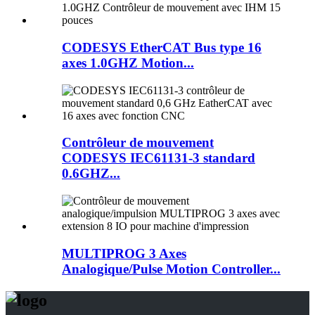
CODESYS EtherCAT Bus type 16
axes 1.0GHZ Motion...
Contrôleur de mouvement
CODESYS IEC61131-3 standard
0.6GHZ...
MULTIPROG 3 Axes
Analogique/Pulse Motion Controller...